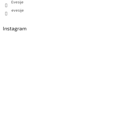
Evesije
evesije
Instagram